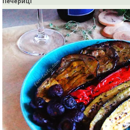
Печериці