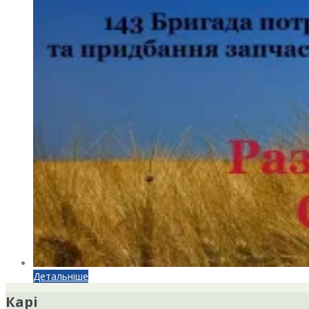
Детальніше
Карі