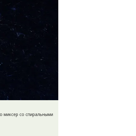
го миксер со спиральными