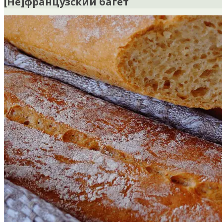
[Не]французский багет