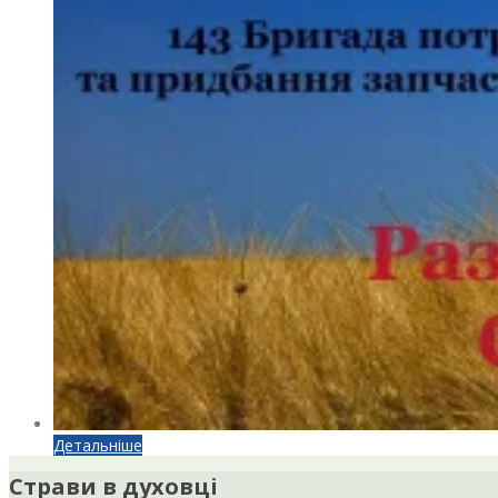
Детальніше
Страви в духовці