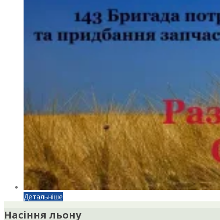
Детальніше
Насіння льону