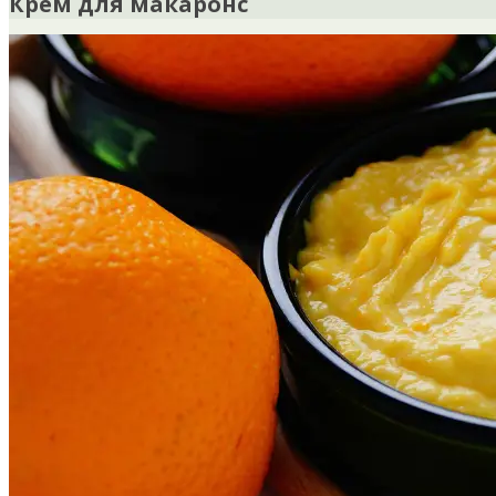
Крем для макаронс