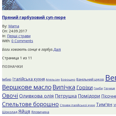
Пряний гарбузовий суп-пюре
2017-
By:
Mama
09-
On:
24.09.2017
24
In:
Перші страви
With:
0 Comments
Боги ховають сонце в гарбуз.
Далі
Страница 1 из 1
1
ПОЗНАЧКИ
Ве
Італійська кухня
Імбир
Ванільний цукор
Борошно
Апельсин
Вершкове масло
Випічка
Горіхи
Гриби
Гірчиця
Овочі
Оливкова олія
Помідори
Петрушка
Пісочне
Спельтове борошно
Тим'ян
У
Страви італійської кухні
Яйця
Шоколад
Яловичина