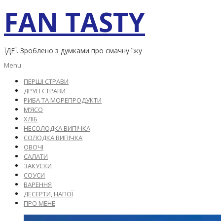
Skip
FAN TASTY
to
content
ЇДЕЇ. Зроблено з думками про смачну їжу
Primary
Menu
Navigation
ПЕРШІ СТРАВИ
Menu
ДРУГІ СТРАВИ
РИБА ТА МОРЕПРОДУКТИ
М’ЯСО
ХЛІБ
НЕСОЛОДКА ВИПІЧКА
СОЛОДКА ВИПІЧКА
ОВОЧІ
САЛАТИ
ЗАКУСКИ
СОУСИ
ВАРЕННЯ
ДЕСЕРТИ, НАПОЇ
ПРО МЕНЕ