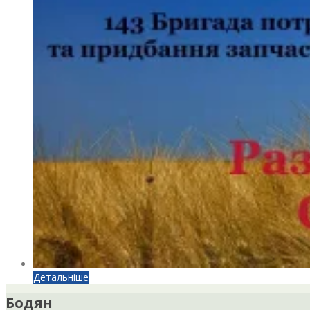
Детальніше
Бодян