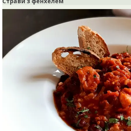
Страви з фенхелем